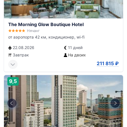
The Morning Glow Boutique Hotel
Нячанг
от аэропорта 42 км, кондиционер, wi-fi
22.08.2026
11 дней
Завтрак
На двоих
211 815
₽
9,5