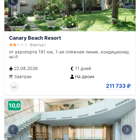
Canary Beach Resort
Фантьет
от аэропорта 191 км, 1-ая пляжная линия, кондиционер,
wi-fi
22.08.2026
11 дней
Завтрак
На двоих
211 733
₽
10,0