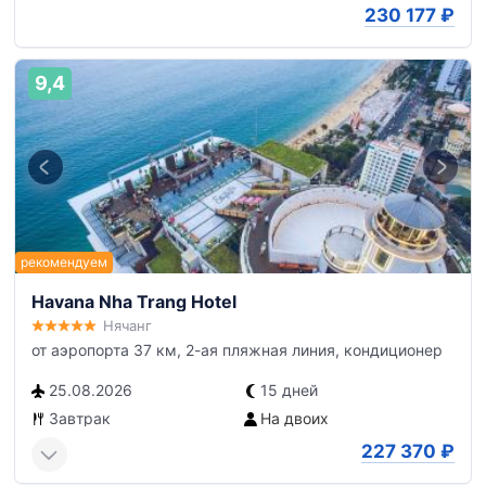
230 177
₽
9,4
Havana Nha Trang Hotel
Нячанг
от аэропорта 37 км, 2-ая пляжная линия, кондиционер
25.08.2026
15 дней
Завтрак
На двоих
227 370
₽