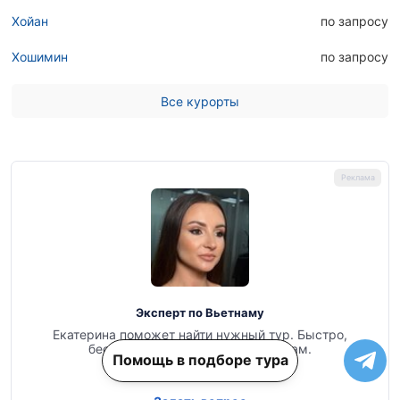
Хойан
по запросу
Хошимин
по запросу
Все курорты
Эксперт по Вьетнаму
Екатерина поможет найти нужный тур. Быстро,
бесплатно, с вниманием к мелочам.
Помощь в подборе тура