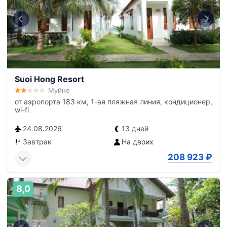
Suoi Hong Resort
Муйне
от аэропорта 183 км, 1-ая пляжная линия, кондиционер,
wi-fi
24.08.2026
13 дней
Завтрак
На двоих
208 923
₽
8,0