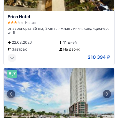
Erica Hotel
Нячанг
от аэропорта 35 км, 2-ая пляжная линия, кондиционер,
wi-fi
22.08.2026
11 дней
Завтрак
На двоих
210 394
₽
8,7