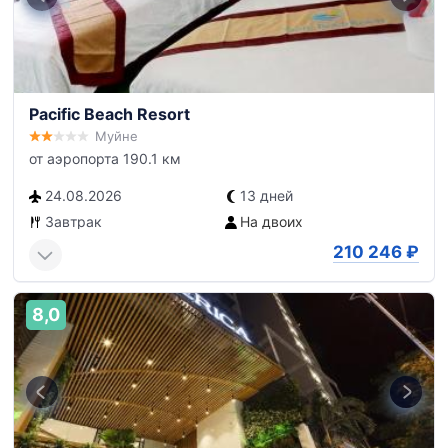
Pacific Beach Resort
Муйне
от аэропорта 190.1 км
24.08.2026
13 дней
Завтрак
На двоих
210 246
₽
8,0