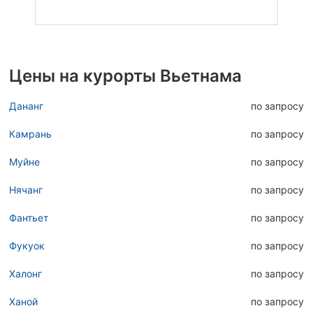
Цены на курорты Вьетнама
Дананг
по запросу
Камрань
по запросу
Муйне
по запросу
Нячанг
по запросу
Фантьет
по запросу
Фукуок
по запросу
Халонг
по запросу
Ханой
по запросу