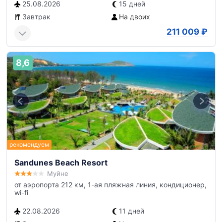
25.08.2026
15 дней
Завтрак
На двоих
211 009
₽
8,6
Sandunes Beach Resort
Муйне
от аэропорта 212 км, 1-ая пляжная линия, кондиционер,
wi-fi
22.08.2026
11 дней