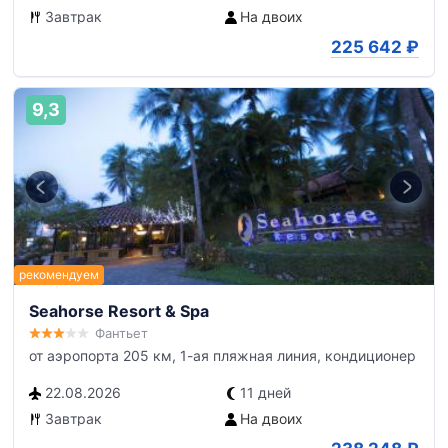
Завтрак
На двоих
225 642
₽
9,3
Seahorse Resort & Spa
Фантьет
от аэропорта 205 км, 1-ая пляжная линия, кондиционер
22.08.2026
11 дней
Завтрак
На двоих