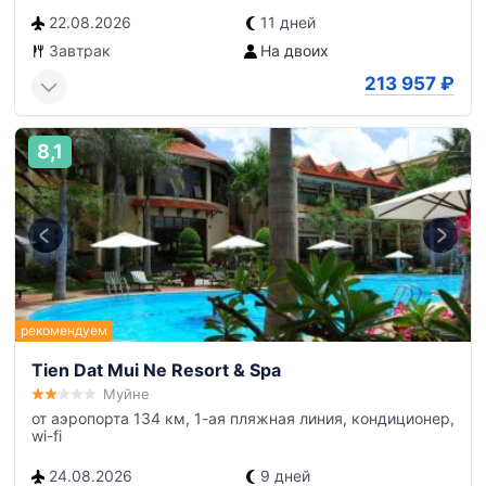
22.08.2026
11 дней
Завтрак
На двоих
213 957
₽
8,1
Tien Dat Mui Ne Resort & Spa
Муйне
от аэропорта 134 км, 1-ая пляжная линия, кондиционер,
wi-fi
24.08.2026
9 дней