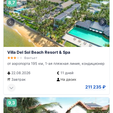
8,7
Villa Del Sol Beach Resort & Spa
Фантьет
от аэропорта 195 км, 1-ая пляжная линия, кондиционер
22.08.2026
11 дней
Завтрак
На двоих
211 235
₽
9,3