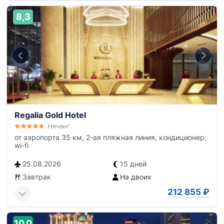
8,3
Regalia Gold Hotel
Нячанг
от аэропорта 35 км, 2-ая пляжная линия, кондиционер,
wi-fi
25.08.2026
15 дней
Завтрак
На двоих
212 855
₽
10,0