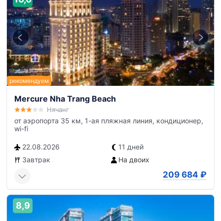
Mercure Nha Trang Beach
Нячанг
от аэропорта 35 км, 1-ая пляжная линия, кондиционер,
wi-fi
22.08.2026
11 дней
Завтрак
На двоих
209 684
₽
8,9