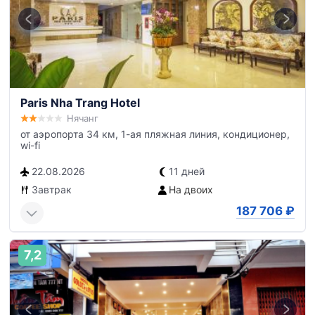
Paris Nha Trang Hotel
Нячанг
от аэропорта 34 км, 1-ая пляжная линия, кондиционер,
wi-fi
22.08.2026
11 дней
Завтрак
На двоих
187 706
₽
7,2