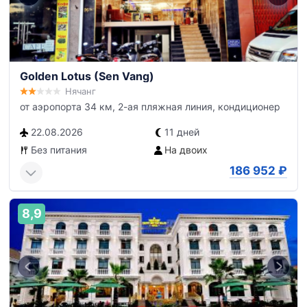
Golden Lotus (Sen Vang)
Нячанг
от аэропорта 34 км, 2-ая пляжная линия, кондиционер
22.08.2026
11 дней
Без питания
На двоих
186 952
₽
8,9