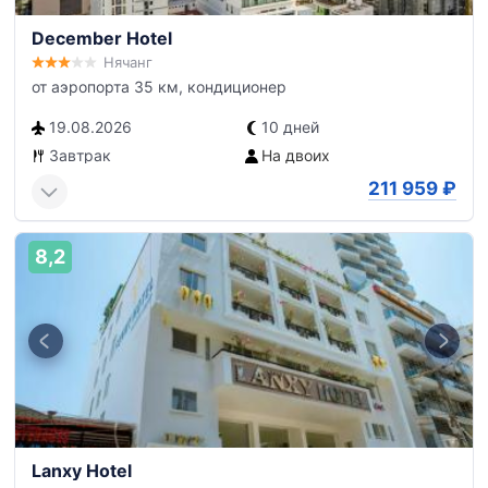
December Hotel
Нячанг
от аэропорта 35 км, кондиционер
19.08.2026
10 дней
Завтрак
На двоих
211 959
₽
8,2
Lanxy Hotel