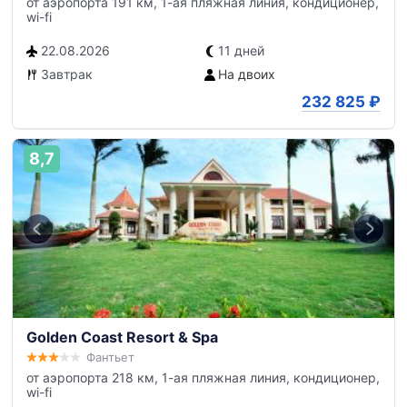
от аэропорта 191 км, 1-ая пляжная линия, кондиционер,
wi-fi
22.08.2026
11 дней
Завтрак
На двоих
232 825
₽
8,7
Golden Coast Resort & Spa
Фантьет
от аэропорта 218 км, 1-ая пляжная линия, кондиционер,
wi-fi