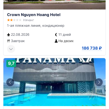
Crown Nguyen Hoang Hotel
Нячанг
1-ая пляжная линия, кондиционер
22.08.2026
11 дней
Завтрак
На двоих
186 738
₽
9,7