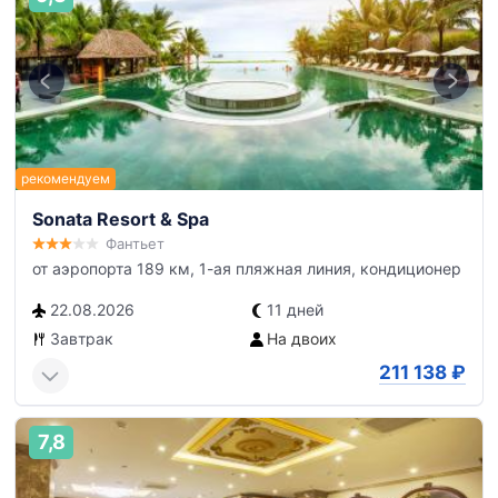
Sonata Resort & Spa
Фантьет
от аэропорта 189 км, 1-ая пляжная линия, кондиционер
22.08.2026
11 дней
Завтрак
На двоих
211 138
₽
7,8