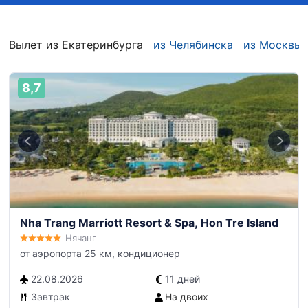
Вылет из Екатеринбурга
из Челябинска
из Москвы
8,7
Nha Trang Marriott Resort & Spa, Hon Tre Island
Нячанг
от аэропорта 25 км, кондиционер
22.08.2026
11 дней
Завтрак
На двоих