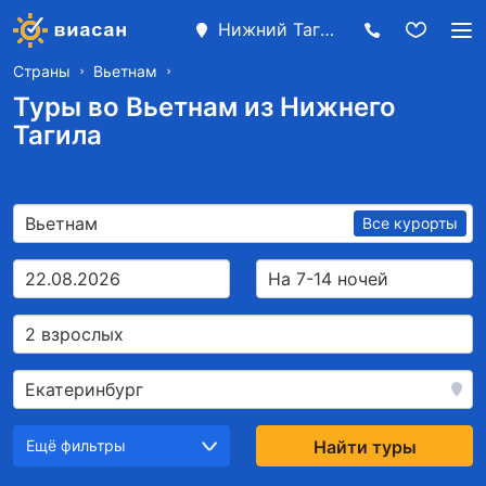
Нижний Тагил
Страны
Вьетнам
Туры во Вьетнам из Нижнего
Тагила
Вьетнам
Все курорты
22.08.2026
На 7-14 ночей
2 взрослых
Екатеринбург
Ещё фильтры
Найти туры