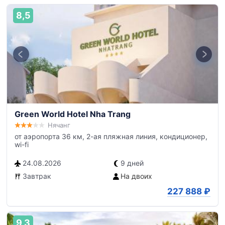
8,5
Green World Hotel Nha Trang
Нячанг
от аэропорта 36 км, 2-ая пляжная линия, кондиционер,
wi-fi
24.08.2026
9 дней
Завтрак
На двоих
227 888
₽
9,3