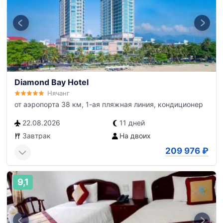
Diamond Bay Hotel
Нячанг
от аэропорта 38 км, 1-ая пляжная линия, кондиционер
22.08.2026
11 дней
Завтрак
На двоих
209 976
₽
9,1