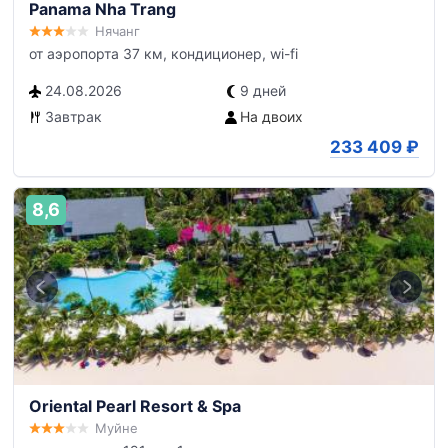
Panama Nha Trang
Нячанг
от аэропорта 37 км, кондиционер, wi-fi
24.08.2026
9 дней
Завтрак
На двоих
233 409
₽
8,6
Oriental Pearl Resort & Spa
Муйне