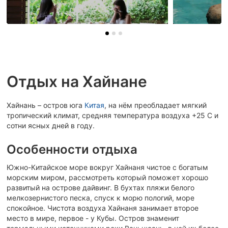
Отдых на Хайнане
Хайнань – остров юга
Китая
, на нём преобладает мягкий
тропический климат, средняя температура воздуха +25 С и
сотни ясных дней в году.
Особенности отдыха
Южно-Китайское море вокруг Хайнаня чистое с богатым
морским миром, рассмотреть который поможет хорошо
развитый на острове дайвинг. В бухтах пляжи белого
мелкозернистого песка, спуск к морю пологий, море
спокойное. Чистота воздуха Хайнаня занимает второе
место в мире, первое - у Кубы. Остров знаменит