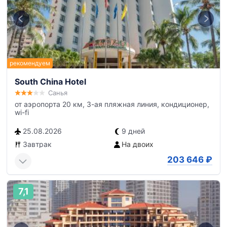
South China Hotel
Санья
от аэропорта 20 км, 3-ая пляжная линия, кондиционер,
wi-fi
25.08.2026
9 дней
Завтрак
На двоих
203 646
₽
7,1