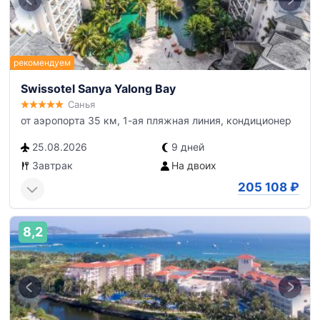
Swissotel Sanya Yalong Bay
Санья
от аэропорта 35 км, 1-ая пляжная линия, кондиционер
25.08.2026
9 дней
Завтрак
На двоих
205 108
₽
8,2