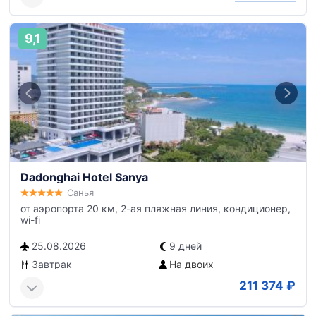
9,1
Dadonghai Hotel Sanya
Санья
от аэропорта 20 км, 2-ая пляжная линия, кондиционер,
wi-fi
25.08.2026
9 дней
Завтрак
На двоих
211 374
₽