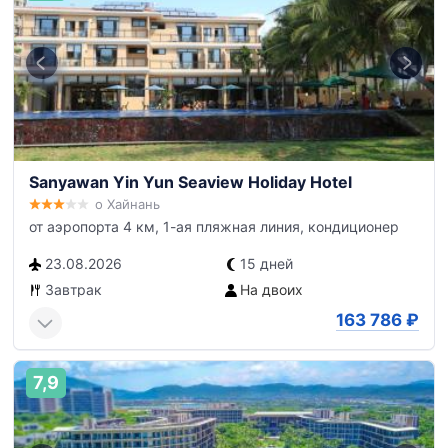
Sanyawan Yin Yun Seaview Holiday Hotel
о Хайнань
от аэропорта 4 км, 1-ая пляжная линия, кондиционер
23.08.2026
15 дней
Завтрак
На двоих
163 786
₽
7,9