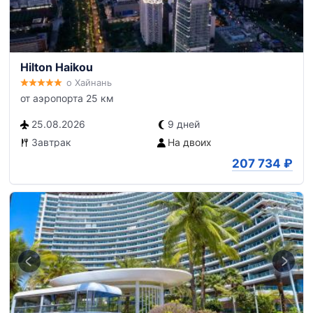
Hilton Haikou
о Хайнань
от аэропорта 25 км
25.08.2026
9 дней
Завтрак
На двоих
207 734
₽