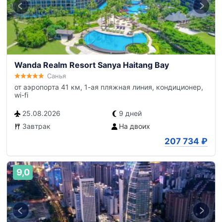
Wanda Realm Resort Sanya Haitang Bay
Санья
от аэропорта 41 км, 1-ая пляжная линия, кондиционер,
wi-fi
25.08.2026
9 дней
Завтрак
На двоих
207 734
₽
9,0