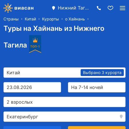
Нижний Тагил
Страны
Китай
Курорты
о Хайнань
Туры на Хайнань из Нижнего
Тагила
ТОП-1
Китай
Выбрано 3 курорта
23.08.2026
На 7-14 ночей
2 взрослых
Екатеринбург