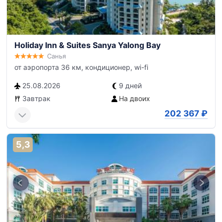
Holiday Inn & Suites Sanya Yalong Bay
Санья
от аэропорта 36 км, кондиционер, wi-fi
25.08.2026
9 дней
Завтрак
На двоих
202 367
₽
5,3