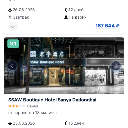
26.08.2026
12 дней
Завтрак
На двоих
167 644
₽
9,1
SSAW Boutique Hotel Sanya Dadonghai
Санья
от аэропорта 18 км, wi-fi
23.08.2026
15 дней