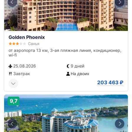
Golden Phoenix
Санья
от аэропорта 13 км, 3-ая пляжная линия, кондиционер,
wi-fi
25.08.2026
9 дней
Завтрак
На двоих
203 463
₽
9,7