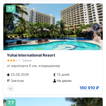
7,7
Yuhai International Resort
Санья
от аэропорта 6 км, кондиционер
23.08.2026
15 дней
Завтрак
На двоих
160 910
₽
7,7