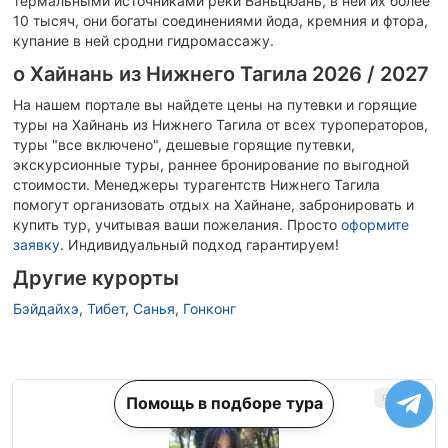
термальными источниками реки Ваньцюань, в ней их более
10 тысяч, они богаты соединениями йода, кремния и фтора,
купание в ней сродни гидромассажу.
о Хайнань из Нижнего Тагила 2026 / 2027
На нашем портале вы найдете цены на путевки и горящие
туры на Хайнань из Нижнего Тагила от всех туроператоров,
туры "все включено", дешевые горящие путевки,
экскурсионные туры, раннее бронирование по выгодной
стоимости. Менеджеры турагентств Нижнего Тагила
помогут организовать отдых на Хайнане, забронировать и
купить тур, учитывая ваши пожелания.
Просто
оформите
заявку
. Индивидуальный подход гарантируем!
Другие курорты
Бэйдайхэ
,
Тибет
,
Санья
,
Гонконг
Помощь в подборе тура