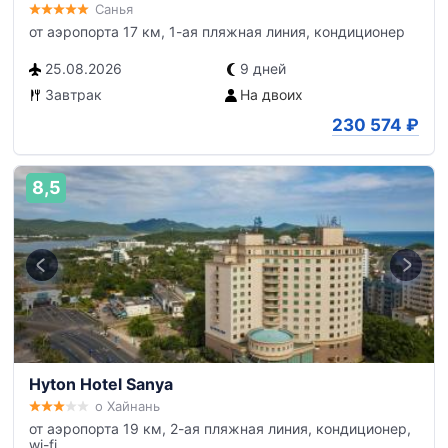
Санья
от аэропорта 17 км, 1-ая пляжная линия, кондиционер
25.08.2026
9 дней
Завтрак
На двоих
230 574
₽
8,5
Hyton Hotel Sanya
о Хайнань
от аэропорта 19 км, 2-ая пляжная линия, кондиционер,
wi-fi