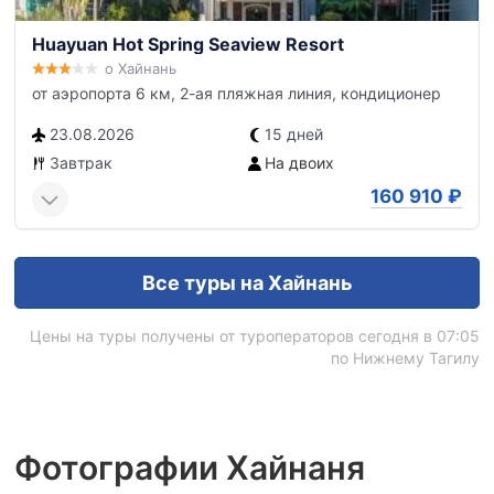
Huayuan Hot Spring Seaview Resort
о Хайнань
от аэропорта 6 км, 2-ая пляжная линия, кондиционер
23.08.2026
15 дней
Завтрак
На двоих
160 910
₽
Все туры на Хайнань
Цены на туры получены от туроператоров сегодня в 07:05
по Нижнему Тагилу
Фотографии Хайнаня