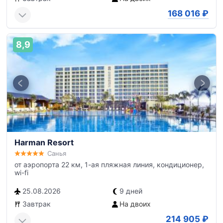
168 016
₽
8,9
Harman Resort
Санья
от аэропорта 22 км, 1-ая пляжная линия, кондиционер,
wi-fi
25.08.2026
9 дней
Завтрак
На двоих
214 905
₽