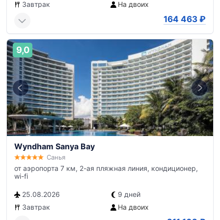
Завтрак
На двоих
164 463
₽
9,0
Wyndham Sanya Bay
Санья
от аэропорта 7 км, 2-ая пляжная линия, кондиционер,
wi-fi
25.08.2026
9 дней
Завтрак
На двоих