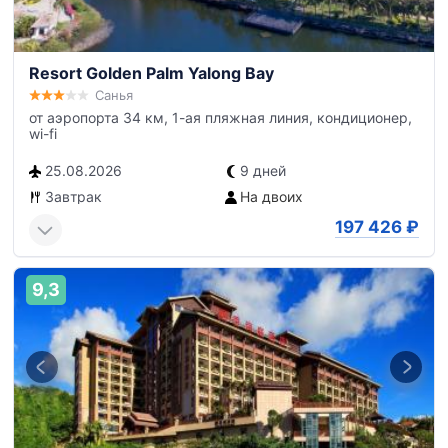
Resort Golden Palm Yalong Bay
Санья
от аэропорта 34 км, 1-ая пляжная линия, кондиционер,
wi-fi
25.08.2026
9 дней
Завтрак
На двоих
197 426
₽
9,3