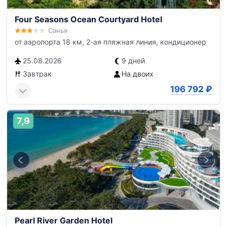
Four Seasons Ocean Courtyard Hotel
Санья
от аэропорта 18 км, 2-ая пляжная линия, кондиционер
25.08.2026
9 дней
Завтрак
На двоих
196 792
₽
7,9
Pearl River Garden Hotel