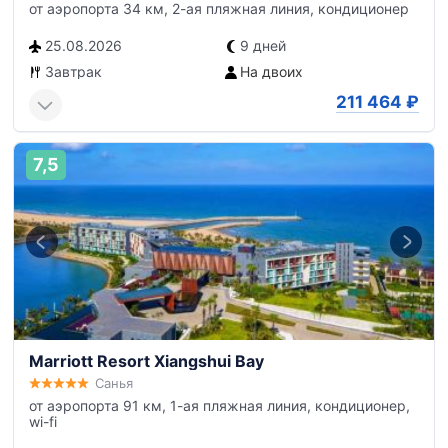
от аэропорта 34 км, 2-ая пляжная линия, кондиционер
25.08.2026
9 дней
Завтрак
На двоих
211 464
₽
7,5
Marriott Resort Xiangshui Bay
Санья
от аэропорта 91 км, 1-ая пляжная линия, кондиционер,
wi-fi