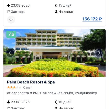
23.08.2026
15 дней
Завтрак
На двоих
156 172
₽
7,6
Palm Beach Resort & Spa
Санья
от аэропорта 8 км, 1-ая пляжная линия, кондиционер
23.08.2026
15 дней
Завтрак
На двоих