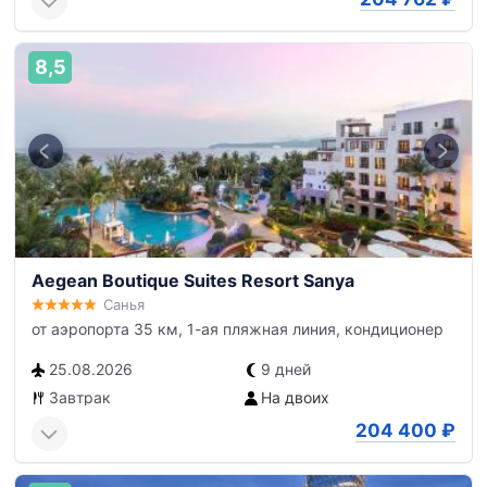
8,5
Aegean Boutique Suites Resort Sanya
Санья
от аэропорта 35 км, 1-ая пляжная линия, кондиционер
25.08.2026
9 дней
Завтрак
На двоих
204 400
₽