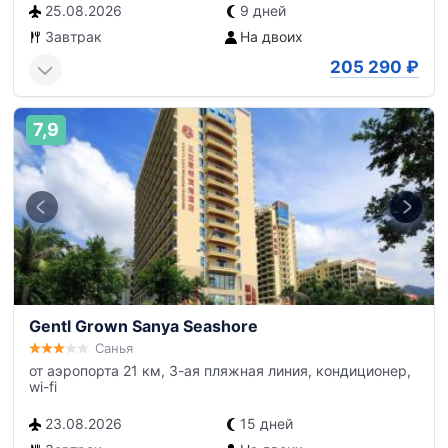
25.08.2026
9 дней
Завтрак
На двоих
205 290
₽
7,9
Gentl Grown Sanya Seashore
Санья
от аэропорта 21 км, 3-ая пляжная линия, кондиционер,
wi-fi
23.08.2026
15 дней