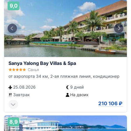
9,0
Sanya Yalong Bay Villas & Spa
Санья
от аэропорта 34 км, 2-ая пляжная линия, кондиционер
25.08.2026
9 дней
Завтрак
На двоих
210 106
₽
8,9