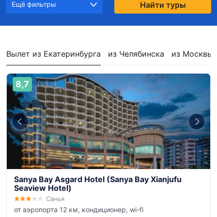
Ещё фильтры
Найти туры
Вылет из Екатеринбурга
из Челябинска
из Москвы
8,7
Sanya Bay Asgard Hotel (Sanya Bay Xianjufu
Seaview Hotel)
Санья
от аэропорта 12 км, кондиционер, wi-fi