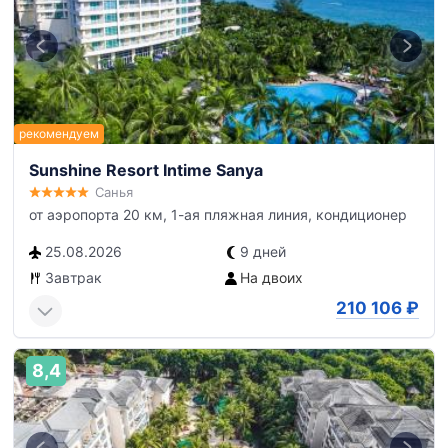
Sunshine Resort Intime Sanya
Санья
от аэропорта 20 км, 1-ая пляжная линия, кондиционер
25.08.2026
9 дней
Завтрак
На двоих
210 106
₽
8,4